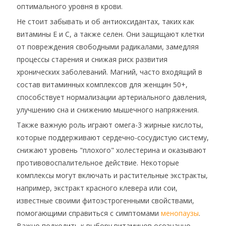
оптимального уровня в крови.
Не стоит забывать и об антиоксидантах, таких как
витамины E и C, а также селен. Они защищают клетки
от повреждения свободными радикалами, замедляя
процессы старения и снижая риск развития
хронических заболеваний. Магний, часто входящий в
состав витаминных комплексов для женщин 50+,
способствует нормализации артериального давления,
улучшению сна и снижению мышечного напряжения.
Также важную роль играют омега-3 жирные кислоты,
которые поддерживают сердечно-сосудистую систему,
снижают уровень "плохого" холестерина и оказывают
противовоспалительное действие. Некоторые
комплексы могут включать и растительные экстракты,
например, экстракт красного клевера или сои,
известные своими фитоэстрогенными свойствами,
помогающими справиться с симптомами
менопаузы
.
Важно подходить к выбору витаминов осознанно,