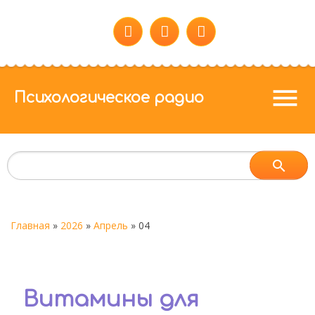
menu
Психологическое радио
Главная
»
2026
»
Апрель
»
04
Витамины для