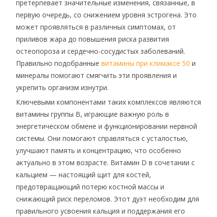
претерпевает значительные изменения, связанные, в
первую очередь, со снижением уровня эстрогена. Это
может проявляться в различных симптомах, от
приливов жара до повышения риска развития
остеопороза и сердечно-сосудистых заболеваний.
Правильно подобранные
витамины при климаксе 50
и
минералы помогают смягчить эти проявления и
укрепить организм изнутри.
Ключевыми компонентами таких комплексов являются
витамины группы B, играющие важную роль в
энергетическом обмене и функционировании нервной
системы. Они помогают справляться с усталостью,
улучшают память и концентрацию, что особенно
актуально в этом возрасте. Витамин D в сочетании с
кальцием — настоящий щит для костей,
предотвращающий потерю костной массы и
снижающий риск переломов. Этот дуэт необходим для
правильного усвоения кальция и поддержания его