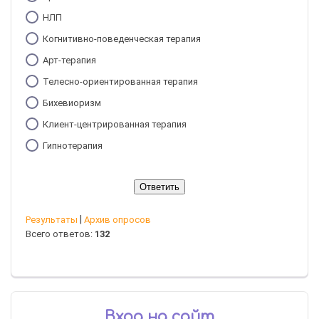
НЛП
Когнитивно-поведенческая терапия
Арт-терапия
Телесно-ориентированная терапия
Бихевиоризм
Клиент-центрированная терапия
Гипнотерапия
|
Результаты
Архив опросов
Всего ответов:
132
Вход на сайт