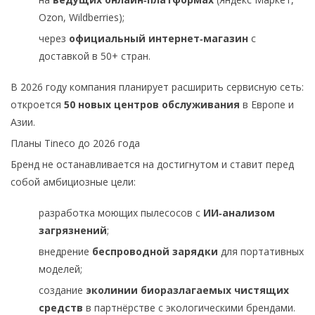
Ozon, Wildberries);
через
официальный интернет‑магазин
с
доставкой в 50+ стран.
В 2026 году компания планирует расширить сервисную сеть:
откроется
50 новых центров обслуживания
в Европе и
Азии.
Планы Tineco до 2026 года
Бренд не останавливается на достигнутом и ставит перед
собой амбициозные цели:
разработка моющих пылесосов с
ИИ‑анализом
загрязнений
;
внедрение
беспроводной зарядки
для портативных
моделей;
создание
эколинии биоразлагаемых чистящих
средств
в партнёрстве с экологическими брендами.