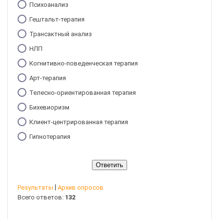
Психоанализ
Гештальт-терапия
Трансактный анализ
НЛП
Когнитивно-поведенческая терапия
Арт-терапия
Телесно-ориентированная терапия
Бихевиоризм
Клиент-центрированная терапия
Гипнотерапия
|
Результаты
Архив опросов
Всего ответов:
132