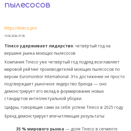
пылесосов
https://tineco.pro
10.06.2026, 07:30
Tineco удерживает лидерство
: четвёртый год на
вершине рынка моющих пылесосов
Компания Tineco уже четвёртый год подряд возглавляет
мировой рейтинг производителей моющих пылесосов по
версии Euromonitor International. Это достижение не просто
подтверждает рыночное лидерство бренда — оно
демонстрирует его вклад в формирование новых
стандартов интеллектуальной уборки.
Цифры, говорящие сами за себя: успехи Tineco в 2025 году
Бренд демонстрирует впечатляющие результаты:
35 % мирового рынка
— доля Tineco в сегменте