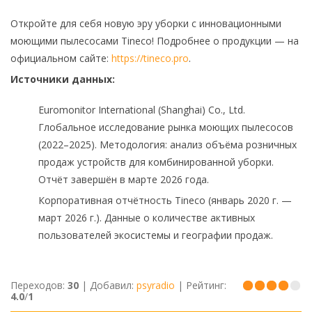
Откройте для себя новую эру уборки с инновационными
моющими пылесосами Tineco! Подробнее о продукции — на
официальном сайте:
https://tineco.pro
.
Источники данных:
Euromonitor International (Shanghai) Co., Ltd.
Глобальное исследование рынка моющих пылесосов
(2022–2025). Методология: анализ объёма розничных
продаж устройств для комбинированной уборки.
Отчёт завершён в марте 2026 года.
Корпоративная отчётность Tineco (январь 2020 г. —
март 2026 г.). Данные о количестве активных
пользователей экосистемы и географии продаж.
Переходов
:
30
|
Добавил
:
psyradio
|
Рейтинг
:
4.0
/
1