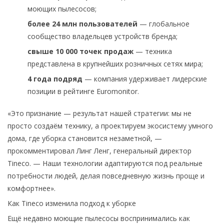
моющих пылесосов;
более 24 млн пользователей
— глобальное
сообщество владельцев устройств бренда;
свыше 10 000 точек продаж
— техника
представлена в крупнейших розничных сетях мира;
4 года подряд
— компания удерживает лидерские
позиции в рейтинге Euromonitor.
«Это признание — результат нашей стратегии: мы не
просто создаём технику, а проектируем экосистему умного
дома, где уборка становится незаметной, —
прокомментировал Линг Ленг, генеральный директор
Tineco. — Наши технологии адаптируются под реальные
потребности людей, делая повседневную жизнь проще и
комфортнее».
Как Tineco изменила подход к уборке
Ещё недавно моющие пылесосы воспринимались как