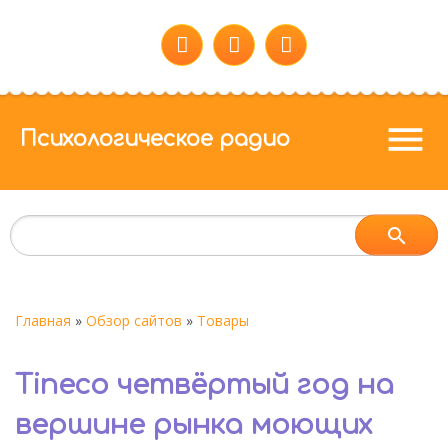
menu
Психологическое радио
Главная
»
Обзор сайтов
»
Товары
Tineco четвёртый год на
вершине рынка моющих