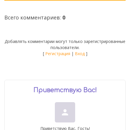
Всего комментариев
:
0
Добавлять комментарии могут только зарегистрированные
пользователи.
[
Регистрация
|
Вход
]
Приветствую Вас
!
person
Приветствую Вас
,
Гость
!