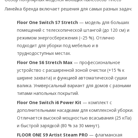
Линейка бренда включает решения для самых разных задач:
Floor One Switch S7 Stretch
— модель для больших
помещений с телескопической штангой (до 120 см) и
режимом энергосбережения (−25 %). Отлично
подходит для уборки под мебелью и в
труднодоступных местах.
Floor One S6 Stretch Max
— профессиональное
устройство с расширенной зоной очистки (+15 % к
ширине захвата) и функцией автоматической сушки
валика. Универсальный вариант для домов с разными
типами напольных покрытий.
Floor One Switch i6 Power Kit
— комплект с
дополнительными насадками для комплексной уборки.
Отличается высокой мощностью всасывания (25 кПа)
и быстрой зарядкой (80 % за 30 минут).
FLOOR ONE S9 Artist Steam PRO
— флагманская