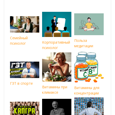
Семейный
Польза
Корпоративный
психолог
медитации
психолог
ГЗТ в спорте
Витамины при
Витамины для
климаксе
концентрации