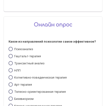
Онлайн опрос
Какое из направлений психологии самое эффективное?
Психоанализ
Гештальт-терапия
Трансактный анализ
НЛП
Когнитивно-поведенческая терапия
Арт-терапия
Телесно-ориентированная терапия
Бихевиоризм
Клиент-центрированная терапия