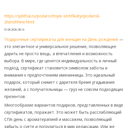
https://spbthai.ru/podarochnyie-sertifikatyi/podarok-
zhenshhine.html
01.06.2026, 08:14
Подарочные сертификаты для женщин на День рождения
—
это элегантное и универсальное решение, позволяющее
дарить не просто вещь, а впечатления и возможность
выбора. В мире, где ценятся индивидуальность и личный
подход, сертификат становится символом заботы и
внимания к предпочтениям именинницы. Это идеальный
подарок, который снимет с дарителя бремя угадывания
желаний, а с получательницы — груз не совсем подходящих
презентов.
Многообразие вариантов подарков, представленных в виде
сертификатов, поражает. Это может быть расслабляющий
СПА-день с ароматерапией и массажем, позволяющий
забыть о суете и погрузиться в мир релаксации. Или же