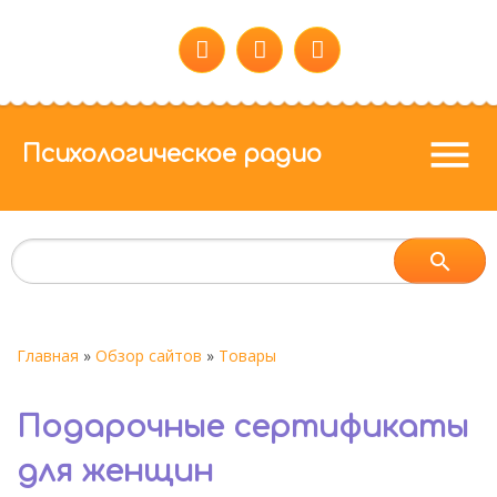
menu
Психологическое радио
Главная
»
Обзор сайтов
»
Товары
Подарочные сертификаты
для женщин