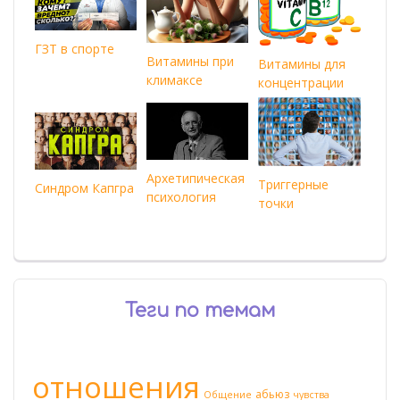
ГЗТ в спорте
Витамины при
Витамины для
климаксе
концентрации
Архетипическая
Триггерные
Синдром Капгра
психология
точки
Теги по темам
отношения
абьюз
Общение
чувства