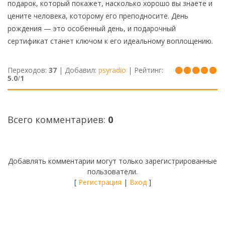
подарок, который покажет, насколько хорошо вы знаете и
цените человека, которому его преподносите. День
рождения — это особенный день, и подарочный
сертификат станет ключом к его идеальному воплощению.
Переходов
:
37
|
Добавил
:
psyradio
|
Рейтинг
:
5.0
/
1
Всего комментариев
:
0
Добавлять комментарии могут только зарегистрированные
пользователи.
[
Регистрация
|
Вход
]