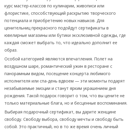
курс мастер-классов по кулинарии, живописи или
флористике, способствующий раскрытию творческого
потенциала и приобретению новых навыков. Для
ценительниц прекрасного подойдут сертификаты в
ювелирные магазины или бутики эксклюзивной одежды, где
каждая сможет выбрать то, что идеально дополнит ее
образ.
Особой категорией являются впечатления. Полет на
воздушном шаре, романтический ужин в ресторане с
панорамным видом, посещение концерта любимого
исполнителя или спа-день вдвоем — эти моменты подарят
незабываемые эмоции и станут ярким украшением дня
рождения. Такой подарок говорит о том, что вы цените не
только материальные блага, но и бесценные воспоминания.
Выбирая подарочный сертификат, вы дарите женщине
свободу. Свободу выбора, свободу мечты и свободу быть
собой. Это практичный, но в то же время очень личный