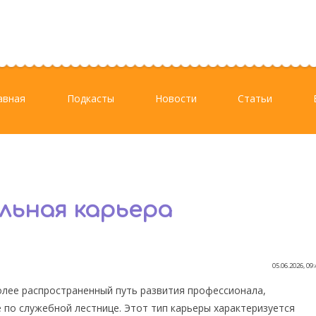
авная
Подкасты
Новости
Статьи
льная карьера
05.06.2026, 09:
более распространенный путь развития профессионала,
по служебной лестнице. Этот тип карьеры характеризуется