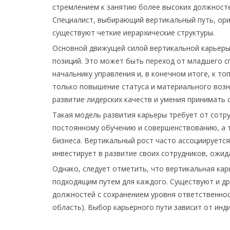
стремлением к занятию более высоких должност
Специалист, выбирающий вертикальный путь, орие
существуют четкие иерархические структуры.
Основной движущей силой вертикальной карьер
позиций. Это может быть переход от младшего с
начальнику управления и, в конечном итоге, к т
только повышение статуса и материального возн
развитие лидерских качеств и умения принимать 
Такая модель развития карьеры требует от сотру
постоянному обучению и совершенствованию, а 
бизнеса. Вертикальный рост часто ассоциируетс
инвестирует в развитие своих сотрудников, ожида
Однако, следует отметить, что вертикальная кар
подходящим путем для каждого. Существуют и дру
должностей с сохранением уровня ответственнос
область). Выбор карьерного пути зависит от инд