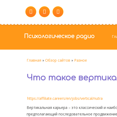
Психологическое радио
Гл
Главная
»
Обзор сайтов
»
Разное
Что такое вертика
https://affiliate.careers/en/jobs/vertical/nutra
Вертикальная карьера – это классический и наи
предполагающий последовательное продвижение 