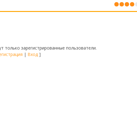
1
т только зарегистрированные пользователи.
егистрация
|
Вход
]