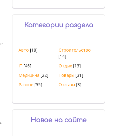
Категории раздела
не
Авто
[18]
Строительство
[14]
IT
[46]
Отдых
[13]
Медицина
[22]
Товары
[31]
Разное
[55]
Отзывы
[3]
Новое на сайте
.