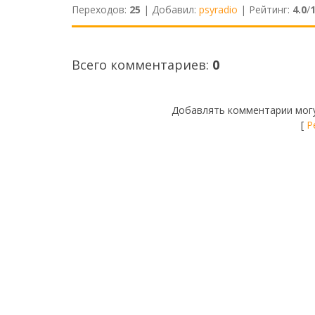
Переходов
:
25
|
Добавил
:
psyradio
|
Рейтинг
:
4.0
/
Всего комментариев
:
0
Добавлять комментарии могу
[
Р